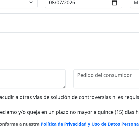
cudir a otras vías de solución de controversias ni es requi
reclamo y/o queja en un plazo no mayor a quince (15) días 
 conforme a nuestra
Política de Privacidad y Uso de Datos Persona