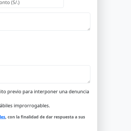
sito previo para interponer una denuncia
hábiles improrrogables.
les
, con la finalidad de dar respuesta a sus